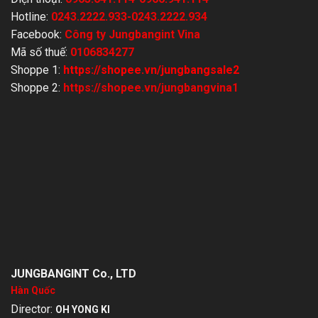
Hotline:
0243.2222.933-0243.2222.934
Facebook:
Công ty Jungbangint Vina
Mã số thuế:
0106834277
Shoppe 1:
https://shopee.vn/jungbangsale2
Shoppe 2
:
https://shopee.vn/jungbangvina1
JUNGBANGINT Co., LTD
Hàn Quốc
Director:
OH YONG KI