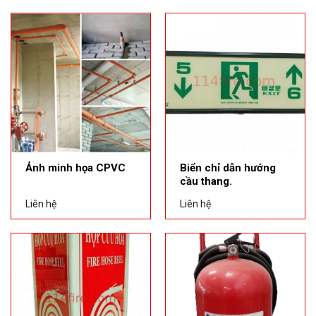
Ảnh minh họa CPVC
Biển chỉ dẫn hướng
cầu thang.
Liên hệ
Liên hệ