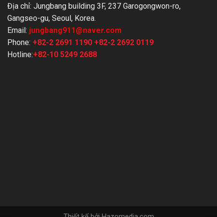
Địa chỉ: Jungbang building 3F, 237 Garogongwon-ro,
Gangseo-gu, Seoul, Korea.
Email:
jungbang911@naver.com
Phone:
+82-2 2691 1190
+82-2 2692 0119
Hotline:
+82-10 5249 2688
Thiết kế bởi
Hazomedia.com