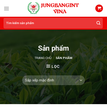
Skip
to
content
Tìm
kiếm:
Sản phẩm
TRANG CHỦ
/
SẢN PHẨM
LỌC