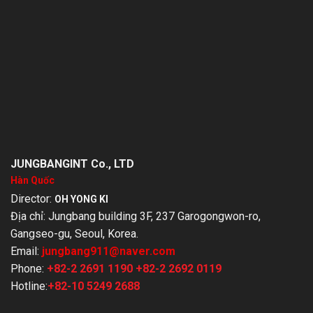
JUNGBANGINT Co., LTD
Hàn Quốc
Director:
OH YONG KI
Địa chỉ: Jungbang building 3F, 237 Garogongwon-ro,
Gangseo-gu, Seoul, Korea.
Email:
jungbang911@naver.com
Phone:
+82-2 2691 1190
+82-2 2692 0119
Hotline:
+82-10 5249 2688