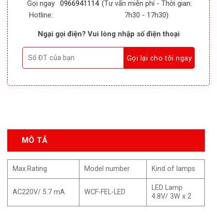
Gọi ngay
0966941114
(Tư vấn miễn phí - Thời gian:
Hotline:
7h30 - 17h30)
Ngại gọi điện? Vui lòng nhập số điện thoại
MÔ TẢ
Max.Rating
Model number
Kind of lamps
LED Lamp
AC220V/ 5.7 mA
WCF-FEL-LED
4.8V/ 3W x 2