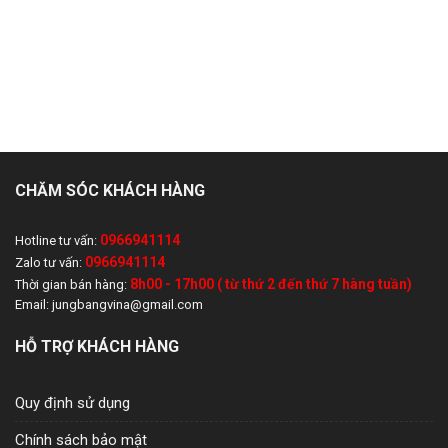
CHĂM SÓC KHÁCH HÀNG
0966941114
Hotline tư vấn:
0966941114
Zalo tư vấn:
8h00 - 17h00 ( từ thứ 2 đến thứ 7 hàng tuần)
Thời gian bán hàng:
Email: jungbangvina@gmail.com
HỖ TRỢ KHÁCH HÀNG
Quy định sử dụng
Chính sách bảo mật