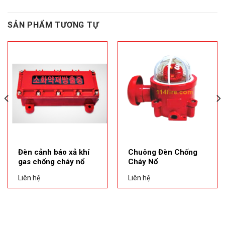
SẢN PHẨM TƯƠNG TỰ
Đèn cảnh báo xả khí
Chuông Đèn Chống
gas chống cháy nổ
Cháy Nổ
Liên hệ
Liên hệ